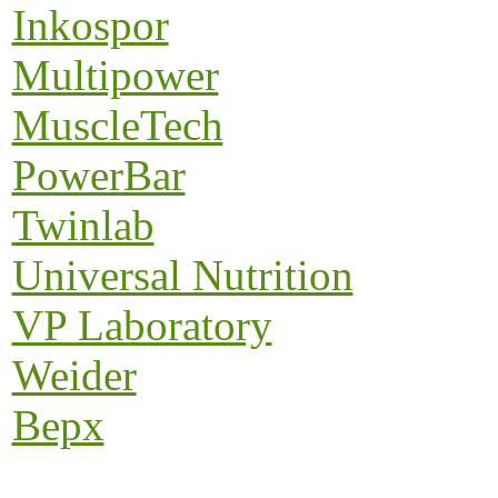
Inkospor
Multipower
MuscleTech
PowerBar
Twinlab
Universal Nutrition
VP Laboratory
Weider
Верх